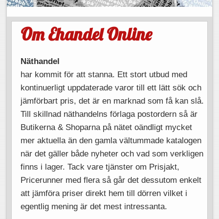
Om Ehandel Online
Näthandel
har kommit för att stanna. Ett stort utbud med
kontinuerligt uppdaterade varor till ett lätt sök och
jämförbart pris, det är en marknad som få kan slå.
Till skillnad näthandelns förlaga postordern så är
Butikerna & Shoparna på nätet oändligt mycket
mer aktuella än den gamla vältummade katalogen
när det gäller både nyheter och vad som verkligen
finns i lager. Tack vare tjänster om Prisjakt,
Pricerunner med flera så går det dessutom enkelt
att jämföra priser direkt hem till dörren vilket i
egentlig mening är det mest intressanta.