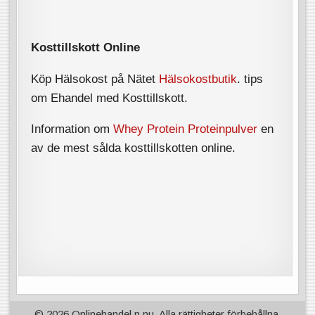
Kosttillskott Online
Köp Hälsokost på Nätet
Hälsokostbutik
. tips
om Ehandel med Kosttillskott.
Information om
Whey Protein Proteinpulver
en
av de mest sålda kosttillskotten online.
© 2026 Onlinehandel.n.nu. Alla rättigheter förbehållna.